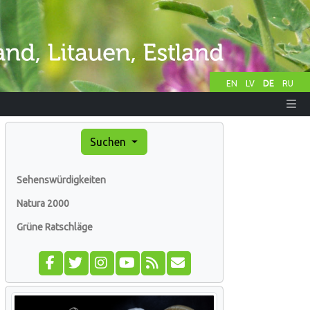
EN
LV
DE
RU
Suchen
Sehenswürdigkeiten
Natura 2000
Grüne Ratschläge