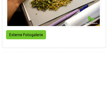
Externe Fotogalerie