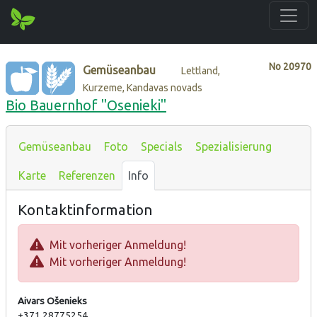
No
20970
Gemüseanbau
Lettland,
Kurzeme, Kandavas novads
Bio Bauernhof "Osenieki"
Gemüseanbau
Foto
Specials
Spezialisierung
Karte
Referenzen
Info
Kontaktinformation
Mit vorheriger Anmeldung!
Mit vorheriger Anmeldung!
Aivars Ošenieks
+371 28775254