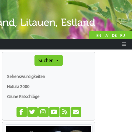
EN
LV
DE
RU
Suchen
Sehenswürdigkeiten
Natura 2000
Grüne Ratschläge