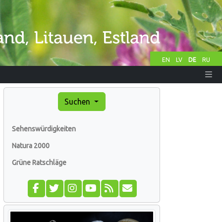
EN
LV
DE
RU
Suchen
Sehenswürdigkeiten
Natura 2000
Grüne Ratschläge