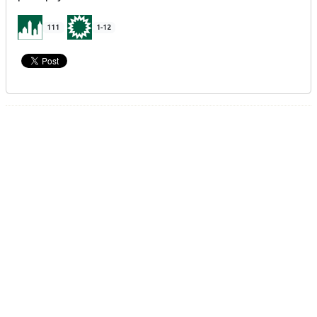
111
1-12