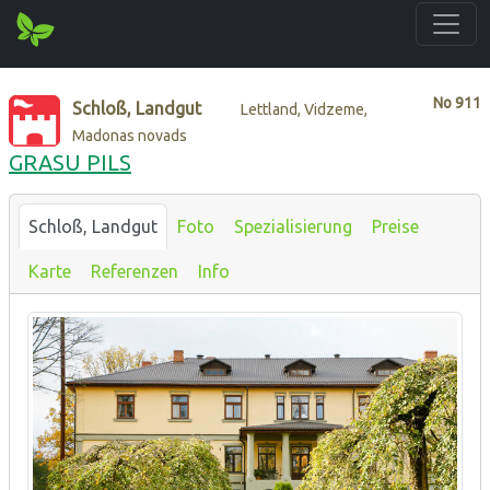
No
911
Schloß, Landgut
Lettland, Vidzeme,
Madonas novads
GRASU PILS
Schloß, Landgut
Foto
Spezialisierung
Preise
Karte
Referenzen
Info