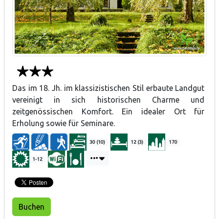
Das im 18. Jh. im klassizistischen Stil erbaute Landgut
vereinigt in sich historischen Charme und
zeitgenössischen Komfort. Ein idealer Ort für
Erholung sowie für Seminare.
30 (10)
12 (3)
170
1-12
Buchen