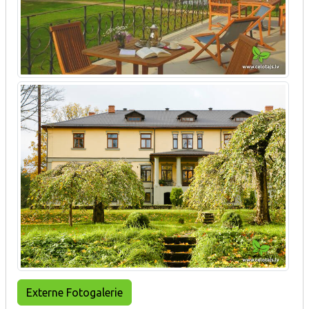
Externe Fotogalerie