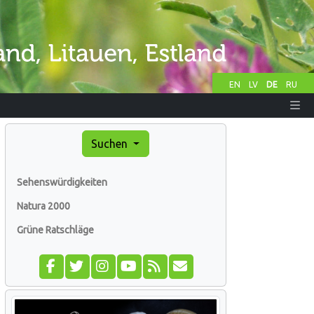
EN
LV
DE
RU
Suchen
Sehenswürdigkeiten
Natura 2000
Grüne Ratschläge