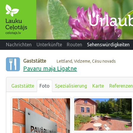
Nachrichten
Unterkünfte
Routen
Sehenswürdigkeiten
Gaststätte
Lettland, Vidzeme, Cēsu novads
Pavaru maja Ligatne
Gaststätte
Foto
Spezialisierung
Karte
Referenzen