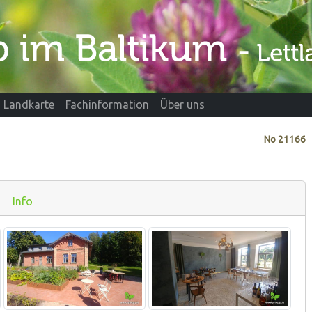
Landkarte
Fachinformation
Über uns
No
21166
Info