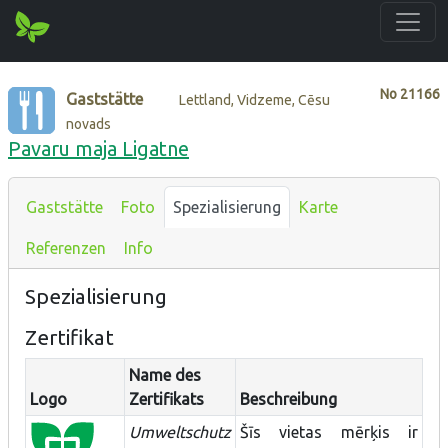
No
21166
Gaststätte
Lettland, Vidzeme, Cēsu
novads
Pavaru maja Ligatne
Gaststätte
Foto
Spezialisierung
Karte
Referenzen
Info
Spezialisierung
Zertifikat
Name des
Logo
Zertifikats
Beschreibung
Umweltschutz
Šīs vietas mērķis ir