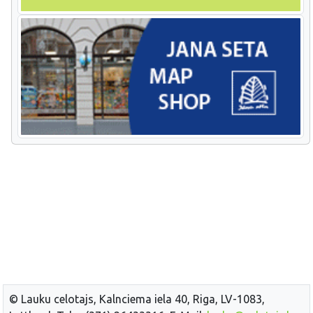
© Lauku celotajs, Kalnciema iela 40, Riga, LV-1083,