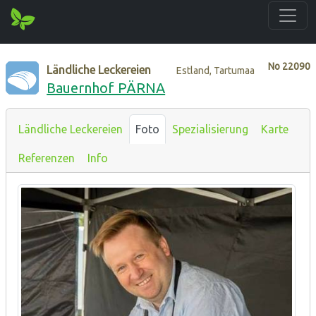
No
22090
Ländliche Leckereien
Estland, Tartumaa
Bauernhof PÄRNA
Ländliche Leckereien
Foto
Spezialisierung
Karte
Referenzen
Info