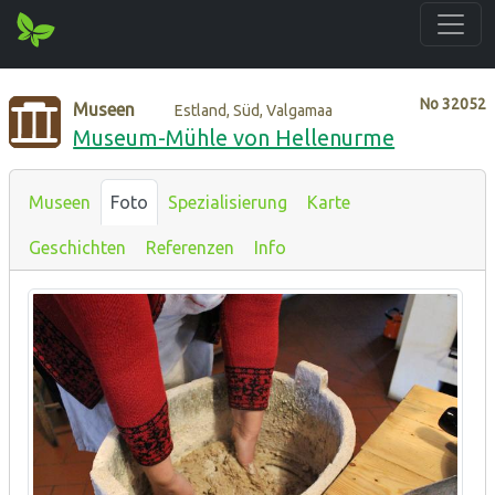
No
32052
Museen
Estland, Süd, Valgamaa
Museum-Mühle von Hellenurme
Museen
Foto
Spezialisierung
Karte
Geschichten
Referenzen
Info