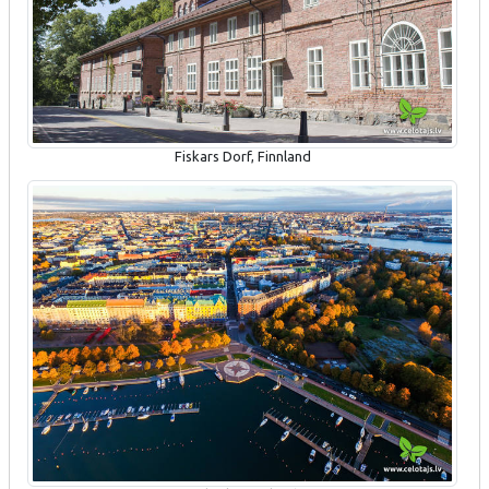
Fiskars Dorf, Finnland