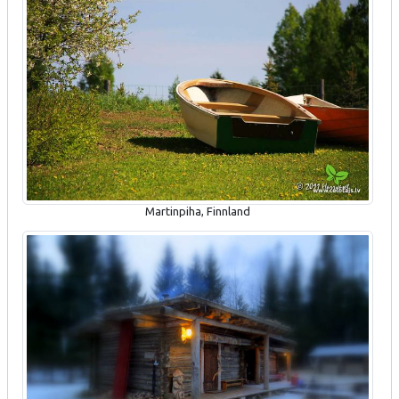
Martinpiha, Finnland