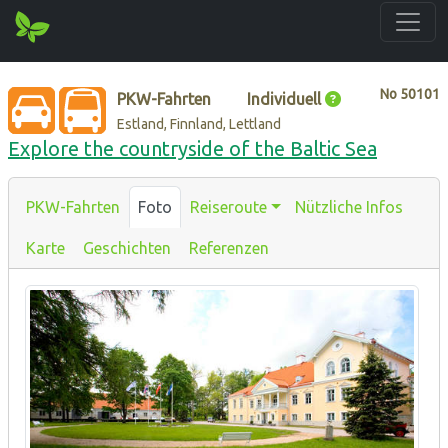
No
50101
PKW-Fahrten
Individuell
Estland, Finnland, Lettland
Explore the countryside of the Baltic Sea
PKW-Fahrten
Foto
Reiseroute
Nützliche Infos
Karte
Geschichten
Referenzen