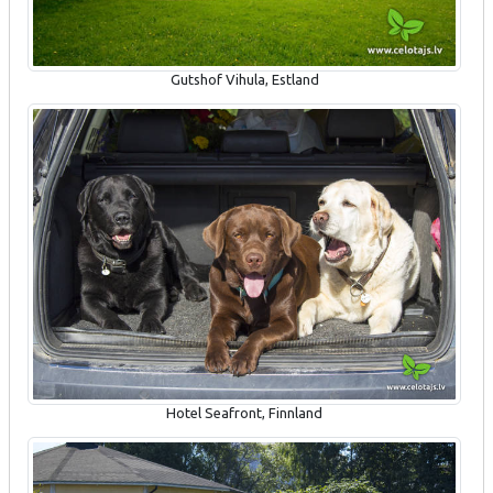
Gutshof Vihula, Estland
Hotel Seafront, Finnland