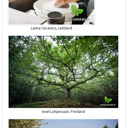
Laima Ceramics, Lettland
Insel Lohjansaari, Finnland