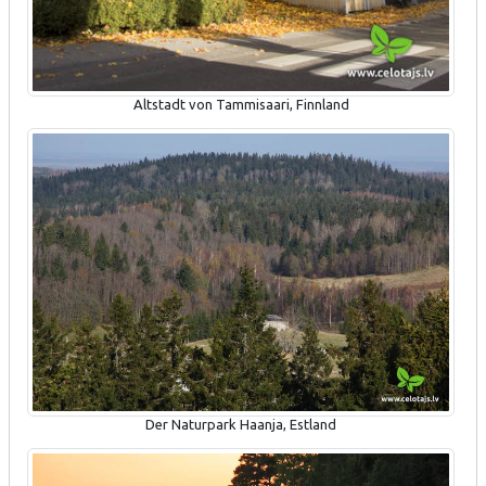
Altstadt von Tammisaari, Finnland
Der Naturpark Haanja, Estland