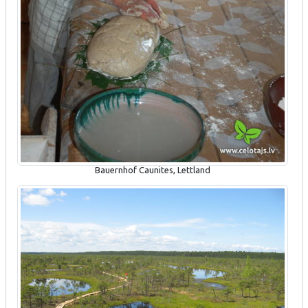
Bauernhof Caunites, Lettland