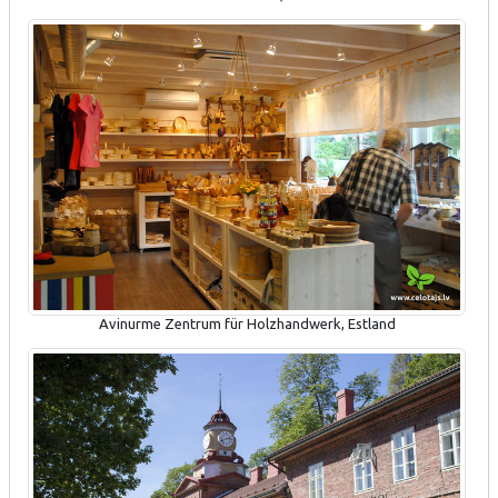
Avinurme Zentrum für Holzhandwerk, Estland