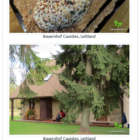
Bauernhof Caunites, Lettland
Bauernhof Caunites, Lettland