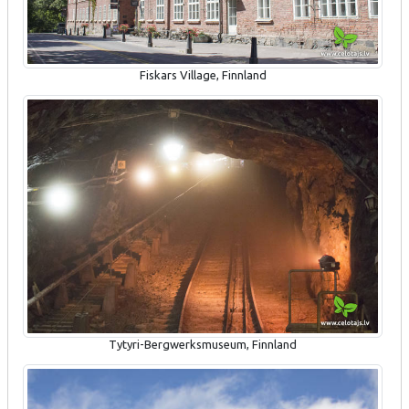
Fiskars Village, Finnland
Tytyri-Bergwerksmuseum, Finnland