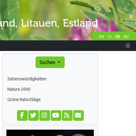
EN
LV
DE
RU
Suchen
Sehenswürdigkeiten
Natura 2000
Grüne Ratschläge