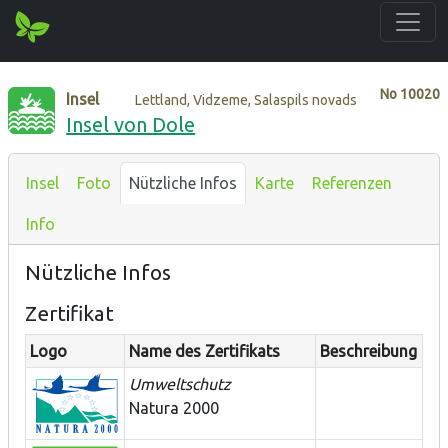
No
10020
Insel
Lettland, Vidzeme, Salaspils novads
Insel von Dole
Insel
Foto
Nützliche Infos
Karte
Referenzen
Info
Nützliche Infos
Zertifikat
Logo
Name des Zertifikats
Beschreibung
Umweltschutz
Natura 2000