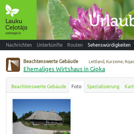
Nachrichten
Unterkünfte
Routen
Sehenswürdigkeiten
Beachtenswerte Gebäude
Lettland, Kurzeme, Roja
Ehemaliges Wirtshaus in Gipka
Beachtenswerte Gebäude
Foto
Spezialisierung
Kar