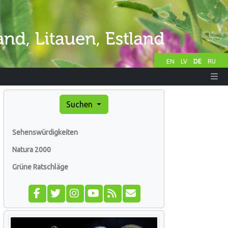
EN
LV
DE
RU
Suchen
Sehenswürdigkeiten
Natura 2000
Grüne Ratschläge