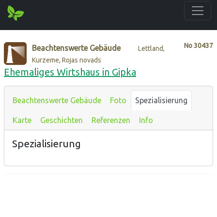
No
30437
Beachtenswerte Gebäude
Lettland,
Kurzeme, Rojas novads
Ehemaliges Wirtshaus in Gipka
Beachtenswerte Gebäude
Foto
Spezialisierung
Karte
Geschichten
Referenzen
Info
Spezialisierung