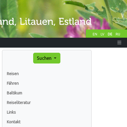
EN
LV
DE
RU
Suchen
Reisen
Fähren
Baltikum
Reiseliteratur
Links
Kontakt