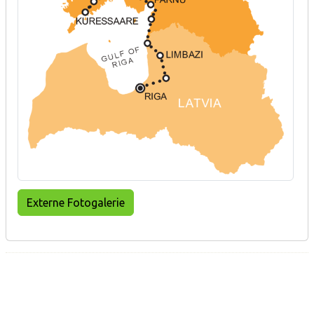
Externe Fotogalerie