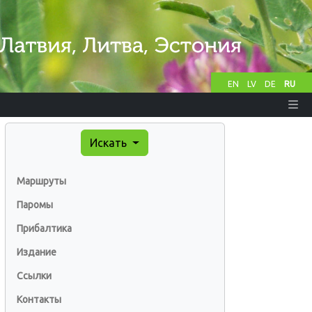
EN
LV
DE
RU
Искать
Маршруты
Паромы
Прибалтика
Издание
Ссылки
Контакты