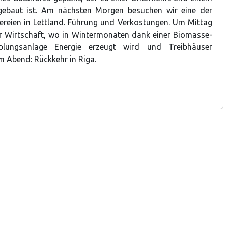
ebaut ist. Am nächsten Morgen besuchen wir eine der
ereien in Lettland. Führung und Verkostungen. Um Mittag
er Wirtschaft, wo in Wintermonaten dank einer Biomasse-
plungsanlage Energie erzeugt wird und Treibhäuser
m Abend: Rückkehr in Riga.