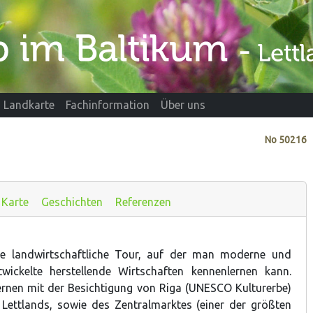
Landkarte
Fachinformation
Über uns
No
50216
Karte
Geschichten
Referenzen
lle landwirtschaftliche Tour, auf der man moderne und
twickelte herstellende Wirtschaften kennenlernen kann.
rnen mit der Besichtigung von Riga (UNESCO Kulturerbe)
Lettlands, sowie des Zentralmarktes (einer der größten