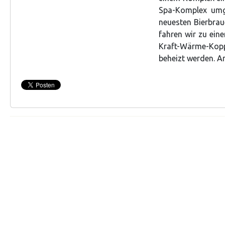
Spa-Komplex umg
neuesten Bierbrau
fahren wir zu ein
Kraft-Wärme-Kop
beheizt werden. A