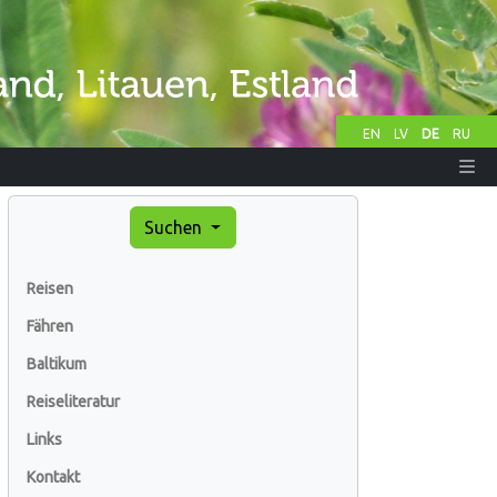
EN
LV
DE
RU
Suchen
Reisen
Fähren
Baltikum
Reiseliteratur
Links
Kontakt