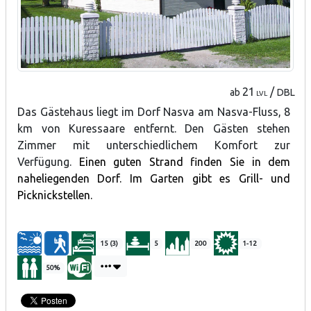
21
/
ab
DBL
LVL
Das Gästehaus liegt im Dorf Nasva am Nasva-Fluss, 8
km von Kuressaare entfernt. Den Gästen stehen
Zimmer mit unterschiedlichem Komfort zur
Verfügung.
Einen guten Strand finden Sie in dem
naheliegenden Dorf. Im Garten gibt es Grill- und
Picknickstellen.
15 (3)
5
200
1-12
50%