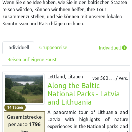
Wenn Sie eine Idee haben, wie Sie in den baltischen Staaten
reisen würden, können wir Ihnen helfen, Ihre Tour
zusammenzustellen, und Sie können mit unseren lokalen
Kenntnissen und Ratschlägen rechnen.
Individuell
Gruppenreise
Individuell
Reisen auf eigene Faust
Lettland, Litauen
560
/
von
Pers.
EUR
Along the Baltic
National Parks - Latvia
and Lithuania
14 Tagen
A panoramic tour of Lithuania and
Gesamtstrecke
Latvia with highlights of nature
per auto
1796
experiences in the National parks and
km