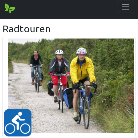
Radtouren