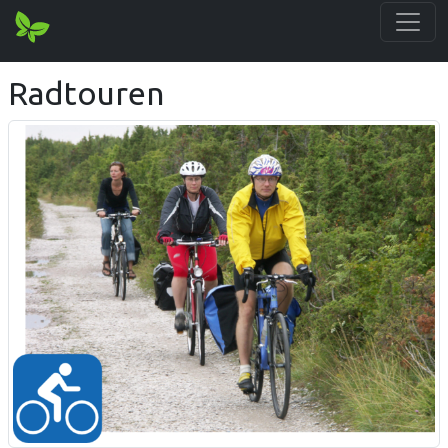
Radtouren