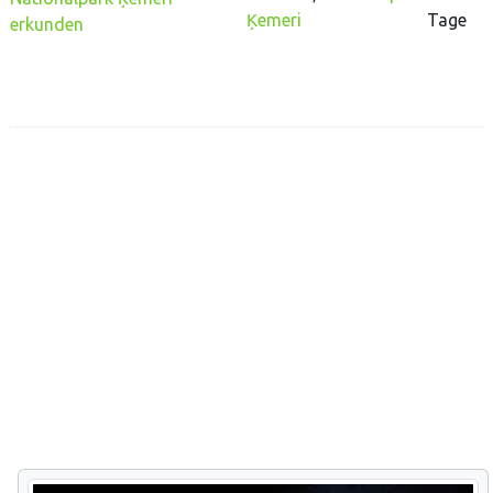
Ķemeri
Tage
erkunden