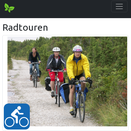
Radtouren