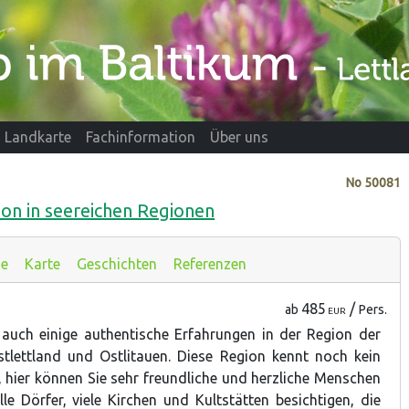
Landkarte
Fachinformation
Über uns
No
50081
on in seereichen Regionen
se
Karte
Geschichten
Referenzen
485
/
ab
Pers.
EUR
 auch einige authentische Erfahrungen in der Region der
tlettland und Ostlitauen. Diese Region kennt noch kein
hier können Sie sehr freundliche und herzliche Menschen
elle Dörfer, viele Kirchen und Kultstätten besichtigen, die