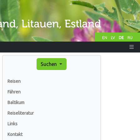
EN
LV
DE
RU
Suchen
Reisen
Fähren
Baltikum
Reiseliteratur
Links
Kontakt