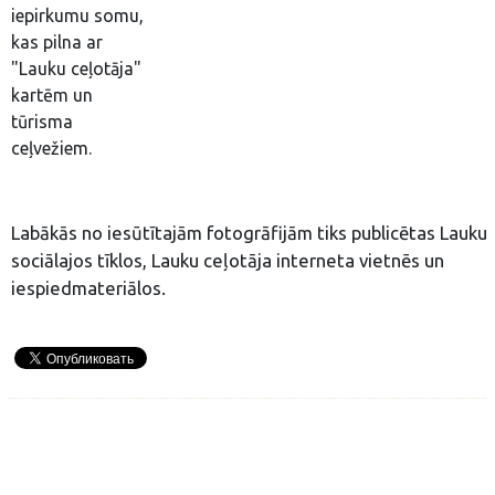
iepirkumu somu,
kas pilna ar
"Lauku ceļotāja"
kartēm un
tūrisma
ceļvežiem.
Labākās no iesūtītajām fotogrāfijām tiks publicētas Lauku 
sociālajos tīklos, Lauku ceļotāja interneta vietnēs un
iespiedmateriālos.