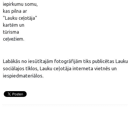
iepirkumu somu,
kas pilna ar
"Lauku ceļotāja"
kartēm un
tūrisma
ceļvežiem.
Labākās no iesūtītajām fotogrāfijām tiks publicētas Lauku 
sociālajos tīklos, Lauku ceļotāja interneta vietnēs un
iespiedmateriālos.