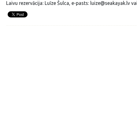
Laivu rezervācija: Luīze Šulca, e-pasts: luize@seakayak.lv 