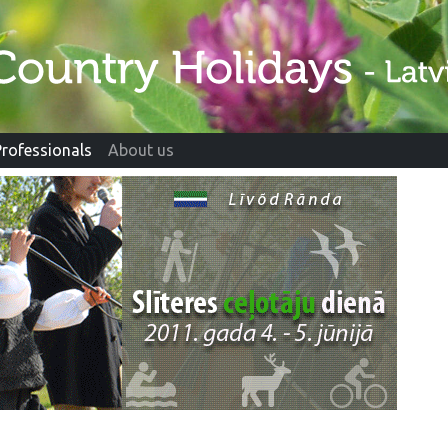
Professionals
About us