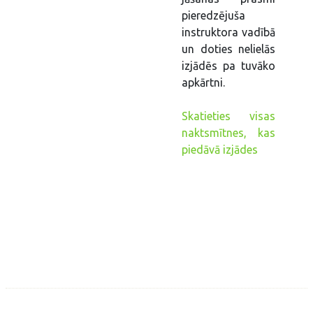
pieredzējuša
instruktora vadībā
un doties nelielās
izjādēs pa tuvāko
apkārtni.
Skatieties visas
naktsmītnes, kas
piedāvā izjādes