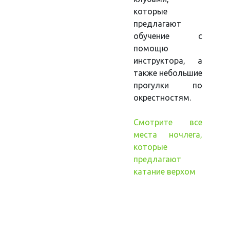
которые
предлагают
обучение с
помощю
инструктора, а
также небольшие
прогулки по
окрестностям.
Cмотрите все
места ночлега,
которые
предлагают
катание верхом