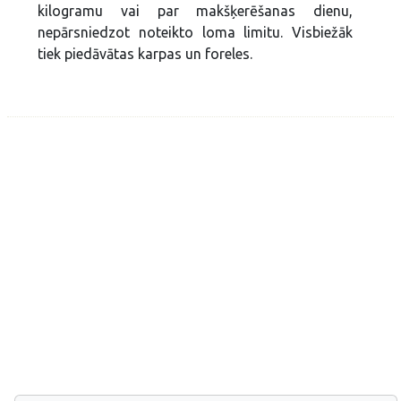
kilogramu vai par makšķerēšanas dienu,
nepārsniedzot noteikto loma limitu. Visbiežāk
tiek piedāvātas karpas un foreles.