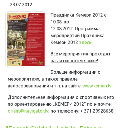
23.07.2012
Праздника Кемери 2012 c
10.08. no
12.08.2012.
Программа
мероприятий Праздника
Кемери 2012
здесь
.
Все мероприятия проходят
на латышском языке!
Больше информации о
мероприятиях, а также правила
велосоревнований и т.п. на сайте.
www.kemeri.lv
Дополнительная информация о спортивныx игр
по ориентированию „КЕМЕРИ 2012” по э-почте:
orient@navigator.lv
; по телефону: + 371 29928638