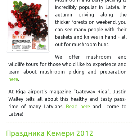
incredibly popular in Latvia. In
autumn driving along the
thicker forests on weekend, you
can see many people with their
baskets and knives in hand - all
out for mushroom hunt.
We offer mushroom and
wildlife tours for those who'd like to experience and
learn about mushroom picking and preparation
here
.
At Riga airport's magazine "Gateway Riga", Justin
Walley tells all about this healthy and tasty pass-
time of many Latvians.
Read here
and come to
Latvia!
Праздника Кемери 2012