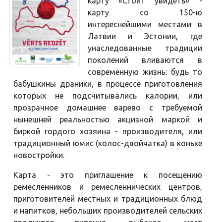
карту «Стоит увидеть» -
карту со 150-ю
интереснейшими местами в
Латвии и Эстонии, где
унаследованные традиции
поколений вливаются в
современную жизнь: будь то
бабушкины драники, в процессе приготовления
которых не подсчитывались калории, или
прозрачное домашнее варево с требуемой
нынешней реальностью акцизной маркой и
биркой гордого хозяина - производителя, или
традиционный юмис (колос-двойчатка) в коньке
новостройки.
Карта - это приглашение к посещению
ремесленников и ремесленнических центров,
приготовителей местных и традиционных блюд
и напитков, небольших производителей сельских