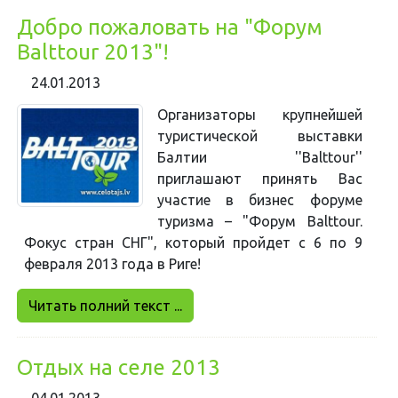
Добро пожаловать на "Форум
Balttour 2013"!
24.01.2013
Организаторы крупнейшей
туристической выставки
Балтии ''Balttour''
приглашают принять Вас
участие в бизнес форуме
туризма – "Форум Balttour.
Фокус стран СНГ", который пройдет с 6 по 9
февраля 2013 года в Риге!
Читать полний текст ...
Отдых на селе 2013