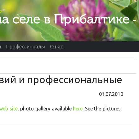
а
Профессионалы
О нас
твий и профессиональные
01.07.2010
web site
, photo gallery available
here
. See the pictures