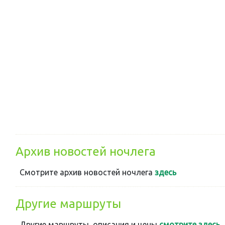
Архив новостей ночлега
Смотрите архив новостей ночлега
здесь
Другие маршруты
Другие маршруты, описания и цены
смотрите здесь
.