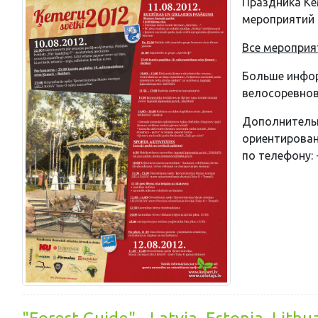
Праздника Кем
мероприятий 
Все мероприя
Больше инфор
велосоревнова
Дополнительн
ориентирован
по телефону: