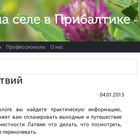
а
Профессионалы
О нас
ствий
04.01.2013
логе вы найдете практическую информацию,
ожет вам
спланировать выходные и путешествие
местности Латвии: что делать, что посмотреть,
де переночевать.