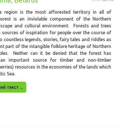
ania, Belarus
a region is the most afforested territory in all of
orest is an inviolable component of the Northern
scape and cultural environment. Forests and trees
 sources of inspiration for people over the course of
o countless legends, stories, fairy tales and riddles as
nt part of the intangible folklore heritage of Northern
les. Neither can it be denied that the forest has
an important source for timber and non-timber
rries) resources in the economies of the lands which
tic Sea.
й текст ...