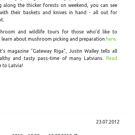
g along the thicker forests on weekend, you can see
ith their baskets and knives in hand - all out for
t.
hroom and wildlife tours for those who'd like to
d learn about mushroom picking and preparation
here
.
t's magazine "Gateway Riga", Justin Walley tells all
althy and tasty pass-time of many Latvians.
Read
to Latvia!
23.07.2012