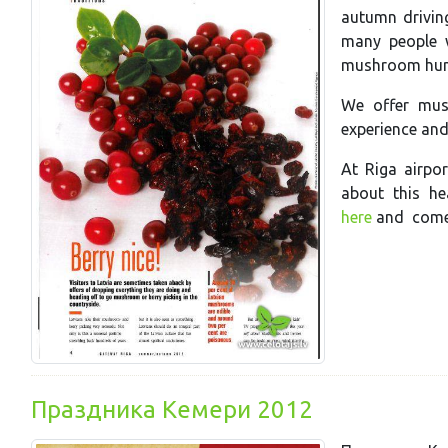
autumn drivin
many people w
mushroom hun
We offer mus
experience an
At Riga airpor
about this he
here
and come 
Праздника Кемери 2012