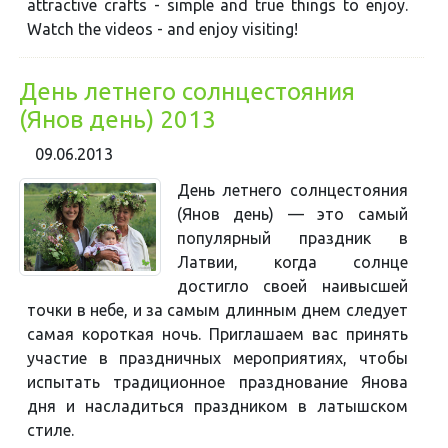
attractive crafts - simple and true things to enjoy.
Watch the videos - and enjoy visiting!
День летнего солнцестояния
(Янов день) 2013
09.06.2013
День летнего солнцестояния
(Янов день) — это самый
популярный праздник в
Латвии, когда солнце
достигло своей наивысшей
точки в небе, и за самым длинным днем следует
самая короткая ночь. Приглашаем вас принять
участие в праздничных мероприятиях, чтобы
испытать традиционное празднование Янова
дня и насладиться праздником в латышском
стиле.