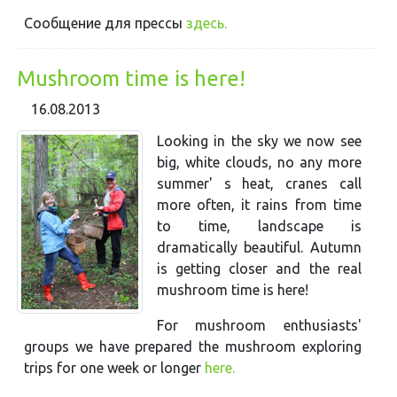
Сообщение для прессы
здесь.
Mushroom time is here!
16.08.2013
Looking in the sky we now see
big, white clouds, no any more
summer' s heat, cranes call
more often, it rains from time
to time, landscape is
dramatically beautiful. Autumn
is getting closer and the real
mushroom time is here!
For mushroom enthusiasts'
groups we have prepared the mushroom exploring
trips for one week or longer
here.