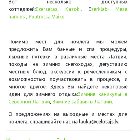
Вот несколько доступных
коттеджей:
Ezersetas,
Kazoki
, E
zerklabi Meza
namins
,
Puutmtsa Vaike.
Помимо мест для ночлега мы можем
предложить Вам банные и спа процедуры,
лыжные путевки в различные места Латвии,
походы на зимних снегоходах, дегустацию
местных блюд, экскурсии к ремесленникам с
возможностью поучаствовать в процессе, и
многое другое. Здесь Вы найдете некоторые
идеи для зимнего отдыха:
Зимние каникулы в
Северной Латвии
,
Зимние забавы в Латвии
.
О предложениях на выходные и местах для
ночлега, спрашивайте нас на lauku@celotajs.lv.