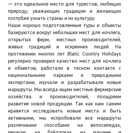
— это идеальное место для туристов, любящих
природу, уважающих традиции и желающих
поглубже узнать страны и их культуру.
Наши хорошо подготовленные туры и объекты
базируются вокруг небольших мест для ночлега,
открытых ферм, местных производителей,
живых традиций и искренних людей. На
протяжении многих лет Blatic Country Holidays
регулярно проверил качество мест для ночлега
и объектов, работали в тесном контакте с
национальными парками и природными
экспертами, изучали и разрабатывали новые
маршруты. Мы всегда ищем местные фермерские
хозяйства и производителей, поощряем
развитие новой продукции. Так как нам самим
нравится исследовать новые места и быть
активными, мы испробовали все маршруты
различными способами: на велосипедах,
пешком, на байдарках, на машине и