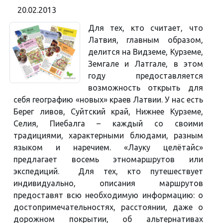
20.02.2013
Для тех, кто считает, что
Латвия, главным образом,
делится на Видземе, Курземе,
Земгале и Латгале, в этом
году предоставляется
возможность открыть для
себя географию «новых» краев Латвии. У нас есть
Берег ливов, Суйтский край, Нижнее Курземе,
Селия, Пиебалга – каждый со своими
традициями, характерными блюдами, разным
языком и наречием. «Лауку целётайс»
предлагает восемь этномаршрутов или
экспедиций. Для тех, кто путешествует
индивидуально, описания маршрутов
предоставят всю необходимую информацию: о
достопримечательностях, расстоянии, даже о
дорожном покрытии, об альтернативах