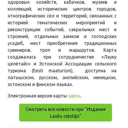
здоровых хозяйств, кабачков, музеев и
коллекций, исторических центров городов,
этнографических сёл и территорий, связанных с
историей тематических мероприятий и
реконструкции событий, сакральных мест и
строений, отдельных замков и господских
усадеб, мест приобретения традиционных
сувениров, троп и маршрутов. Карта
создавалась при сотрудничестве «Лауку
целётайс» и Эстонской Ассоциации сельского
туризма (Eesti maaturism), доступна на
латышском, русском, английском, немецком,
эстонском и финском языках.
Электронная версия карты
здесь
.
Смотреть все новости про "Издания
Lauku ceļotājs"