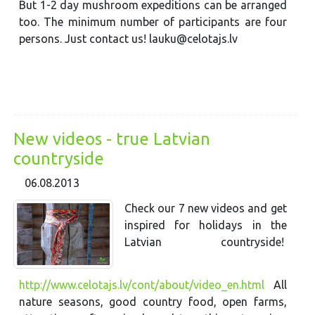
But 1-2 day mushroom expeditions can be arranged
too. The minimum number of participants are four
persons. Just contact us! lauku@celotajs.lv
New videos - true Latvian
countryside
06.08.2013
Check our 7 new videos and get
inspired for holidays in the
Latvian countryside!
http://www.celotajs.lv/cont/about/video_en.html
All
nature seasons, good country food, open farms,