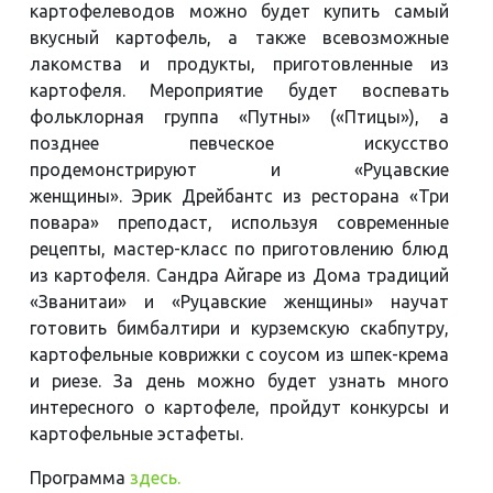
картофелеводов можно будет купить самый
вкусный картофель, а также всевозможные
лакомства и продукты, приготовленные из
картофеля. Mероприятие будет воспевать
фольклорная группа «Путны» («Птицы»), а
позднее певческое искусство
продемонстрируют и «Руцавские
женщины». Эрик Дрейбантс из ресторана «Три
повара» преподаст, используя современные
рецепты, мастер-класс по приготовлению блюд
из картофеля. Сандра Айгаре из Дома традиций
«Званитаи» и «Руцавские женщины» научат
готовить бимбалтири и курземскую скабпутру,
картофельные коврижки с соусом из шпек-крема
и риезе. За день можно будет узнать много
интересного о картофеле, пройдут конкурсы и
картофельные эстафеты.
П
рограмма
здесь.