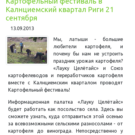
Картофельный фестиваль в
Калнциемский квартал Риги 21
сентября
13.09.2013
Мы, латыши - большие
любители картофеля, и
почему бы нам не устроить
праздник урожая картофеля?
«Лауку Целётайс» и Союз
картофелеводов и переработчиков картофеля
вместе с Калнциемским кварталом проводят
Картофельный фестиваль!
Информационная палатка «Лауку Целётайс»
будет работать как посольство села. Здесь вы
сможете узнать, куда отправиться этой осенью
за всевозможными сельскими разносолами - от
картофеля до винограда. Непосредственно у