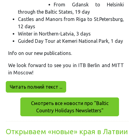
From Gdansk to Helsinki
through the Baltic States, 19 day
Castles and Manors from Riga to St.Petersburg,
12 days
Winter in Northern-Latvia, 3 days
Guided Day Tour at Kemeri National Park, 1 day
Info on our new publications.
We look forward to see you in ITB Berlin and MITT
in Moscow!
Читать полний текст ...
Смотреть все новости про "Baltic
Country Holidays Newsletters"
Открываем «новые» края в Латвии