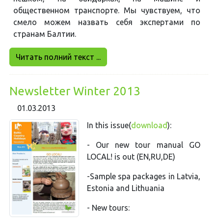
общественном транспорте. Мы чувствуем, что
смело можем назвать себя экспертами по
странам Балтии.
Читать полний текст ...
Newsletter Winter 2013
01.03.2013
In this issue(
download
):
- Our new tour manual GO
LOCAL! is out (EN,RU,DE)
-Sample spa packages in Latvia,
Estonia and Lithuania
- New tours: