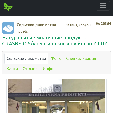
Нo
20364
Сельские лакомства
Латвия, Kocēnu
novads
Натуральные молочные продукты
GRASBERGS/крестьянское хозяйство ZILUZI
Сельские лакомства
Фото
Специализация
Карта
Отзывы
Инфо