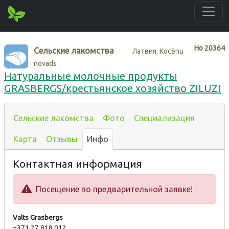
Нo
20364
Сельские лакомства
Латвия, Kocēnu
novads
Натуральные молочные продукты
GRASBERGS/крестьянское хозяйство ZILUZI
Сельские лакомства
Фото
Специализация
Карта
Отзывы
Инфо
Контактная информация
Посещение по предварительной заявке!
Valts Grasbergs
+371 27 818 012