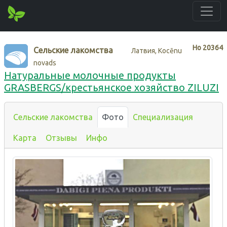
Нo
20364
Сельские лакомства
Латвия, Kocēnu
novads
Натуральные молочные продукты
GRASBERGS/крестьянское хозяйство ZILUZI
Сельские лакомства
Фото
Специализация
Карта
Отзывы
Инфо