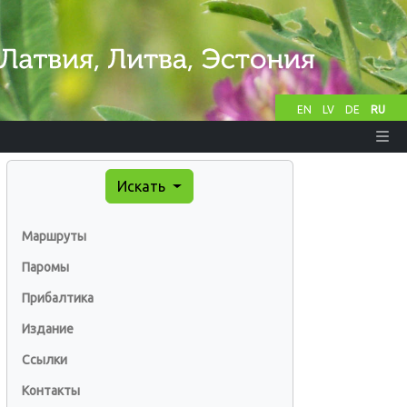
EN
LV
DE
RU
Искать
Маршруты
Паромы
Прибалтика
Издание
Ссылки
Контакты