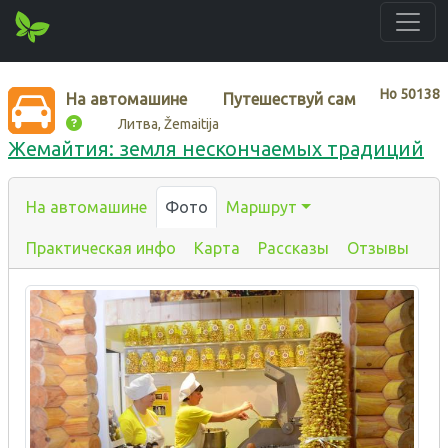
Нo
50138
На автомашине
Путешествуй сам
Литва, Žemaitija
Жемайтия: земля нескончаемых традиций
На автомашине
Фото
Маршрут
Практическая инфо
Карта
Рассказы
Отзывы