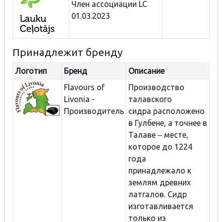
Член ассоциации LC
01.03.2023
Принадлежит бренду
Логотип
Бренд
Описание
Flavours of
Производство
Livonia -
талавского
Производитель
сидра расположено
в Гулбене, а точнее в
Талаве ‒ месте,
которое до 1224
года
принадлежало к
землям древних
латгалов. Сидр
изготавливается
только из