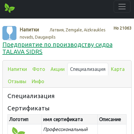
Нo
21063
Напитки
Латвия, Zemgale, Aizkraukles
novads, Daugavpils
Предприятие по производству сидра
TALAVA SIDRS
Напитки
Фото
Акции
Специализация
Карта
Отзывы
Инфо
Специализация
Сертификаты
Логотип
имя сертификата
Описание
Профессиональный