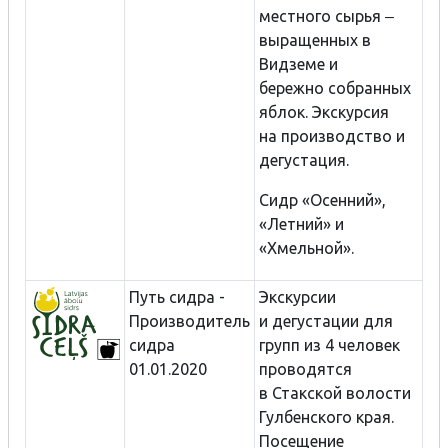
местного сырья ‒
выращенных в
Видземе и
бережно собранных
яблок. Экскурсия
на производство и
дегустация.
Сидр «Осенний»,
«Летний» и
«Хмельной».
Путь сидра -
Экскурсии
Производитель
и дегустации для
сидра
групп из 4 человек
01.01.2020
проводятся
в Стакской волости
Гулбенского края.
Посещение