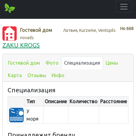
Нo
668
Гостевой дом
Латвия, Kurzeme, Ventspils
novads
ZAKU KROGS
Гостевой дом
Фото
Специализация
Цены
Карта
Отзывы
Инфо
Специализация
Тип
Описание
Количество
Расстояние
У
моря
Принадлежит бренду