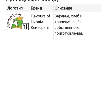
Логотип
Бренд
Описание
Flavours of
Варенье, хлеб и
Livonia -
копченая рыба
Кейтеринг
собственного
приготовления.