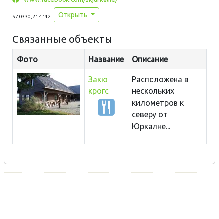
Открыть
57.0330,21.4142
Связанные объекты
Фото
Название
Описание
Закю
Расположена в
крогс
нескольких
километров к
северу от
Юркалне...