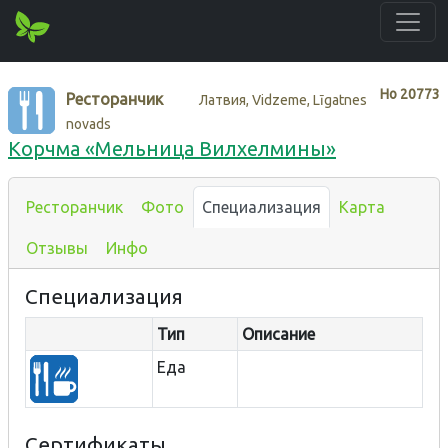
Нo
20773
Ресторанчик
Латвия, Vidzeme, Līgatnes
novads
Корчма «Мельница Вилхелмины»
Ресторанчик
Фото
Специализация
Карта
Отзывы
Инфо
Специализация
Тип
Описание
Еда
Сертификаты