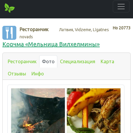
Нo
20773
Ресторанчик
Латвия, Vidzeme, Līgatnes
novads
Корчма «Мельница Вилхелмины»
Ресторанчик
Фото
Специализация
Карта
Отзывы
Инфо