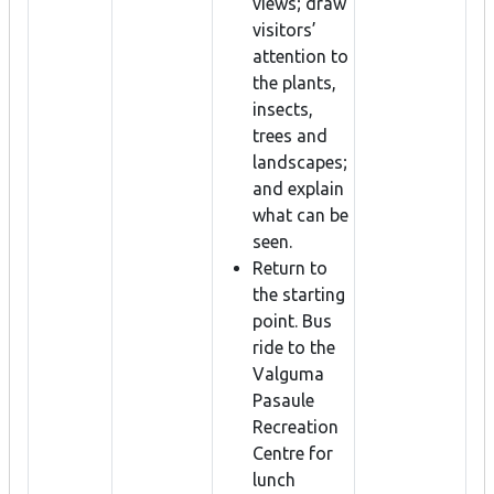
views; draw
visitors’
attention to
the plants,
insects,
trees and
landscapes;
and explain
what can be
seen.
Return to
the starting
point. Bus
ride to the
Valguma
Pasaule
Recreation
Centre for
lunch