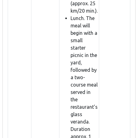
(approx. 25
km/20 min.).
Lunch. The
meal will
begin with a
small
starter
picnic in the
yard,
followed by
a two-
course meal
served in
the
restaurant’s
glass
veranda.
Duration
approx. 1