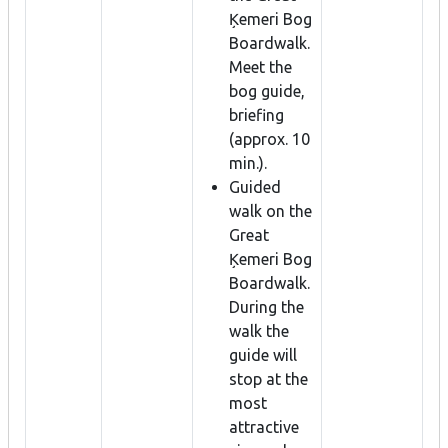
Ķemeri Bog
Boardwalk.
Meet the
bog guide,
briefing
(approx. 10
min.).
Guided
walk on the
Great
Ķemeri Bog
Boardwalk.
During the
walk the
guide will
stop at the
most
attractive