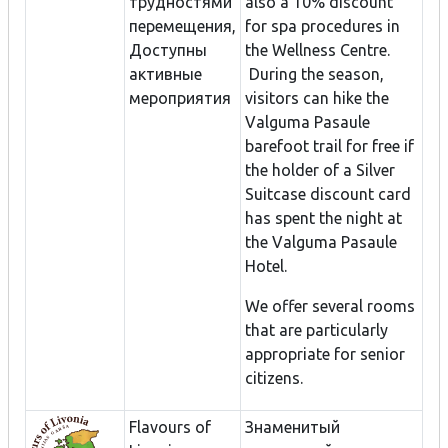
трудностями
also a 10% discount
перемещения,
for spa procedures in
Доступны
the Wellness Centre.
активные
During the season,
мероприятия
visitors can hike the
Valguma Pasaule
barefoot trail for free if
the holder of a Silver
Suitcase discount card
has spent the night at
the Valguma Pasaule
Hotel.
We offer several rooms
that are particularly
appropriate for senior
citizens.
Flavours of
Знаменитый