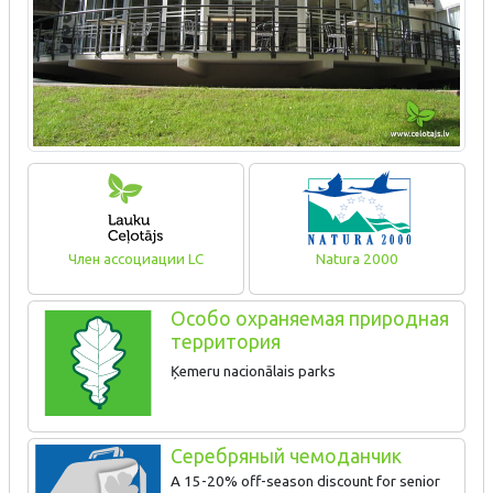
Член ассоциации LC
Natura 2000
Особо охраняемая природная
территория
Ķemeru nacionālais parks
Серебряный чемоданчик
A 15-20% off-season discount for senior