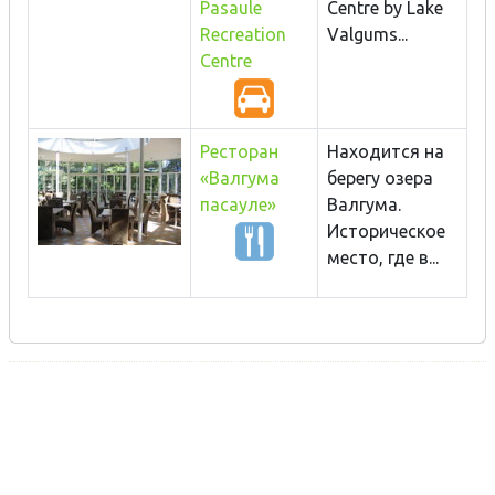
Pasaule
Centre by Lake
Recreation
Valgums...
Centre
Ресторан
Находится на
«Валгума
берегу озера
пасауле»
Валгума.
Историческое
место, где в...